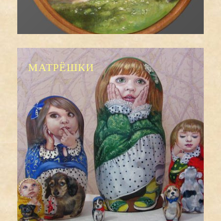
МАТРЁШКИ