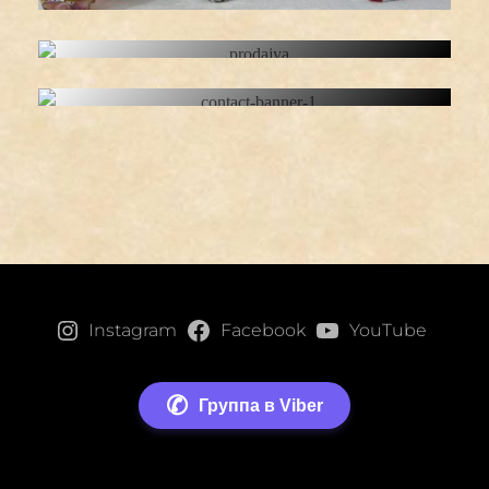
ШКАТУЛКИ
КОНТАКТЫ
Instagram
Facebook
YouTube
✆
Группа в Viber