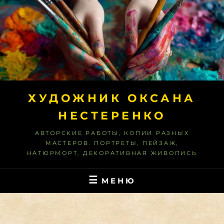
Перейти
к
содержимому
ХУДОЖНИК ОКСАНА
НЕСТЕРЕНКО
АВТОРСКИЕ РАБОТЫ, КОПИИ РАЗНЫХ
МАСТЕРОВ. ПОРТРЕТЫ, ПЕЙЗАЖ,
НАТЮРМОРТ, ДЕКОРАТИВНАЯ ЖИВОПИСЬ
МЕНЮ
ГЛАВНАЯ